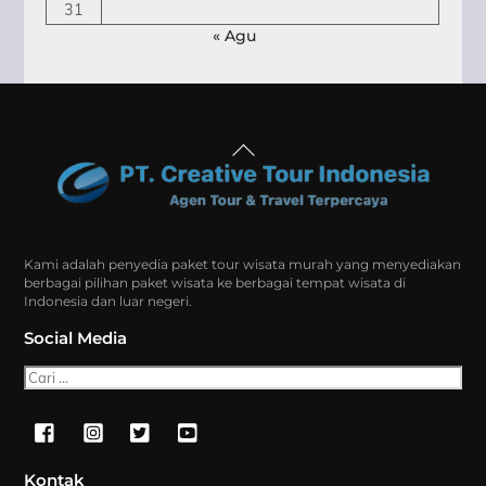
31
« Agu
Back
To
Top
Kami adalah penyedia paket tour wisata murah yang menyediakan
berbagai pilihan paket wisata ke berbagai tempat wisata di
Indonesia dan luar negeri.
Social Media
Cari
Kontak