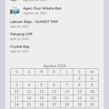
Agen Tour Wisata Bali
Agustus 19, 2023
Labuan Bajo – SUNSET TRIP
April 14, 2023
Paluang Cliff
April 12, 2023
Crystal Bay
April 10, 2023
Agustus 2026
S
S
R
K
J
S
M
1
2
3
4
5
6
7
8
9
10
11
12
13
14
15
16
17
18
19
20
21
22
23
24
25
26
27
28
29
30