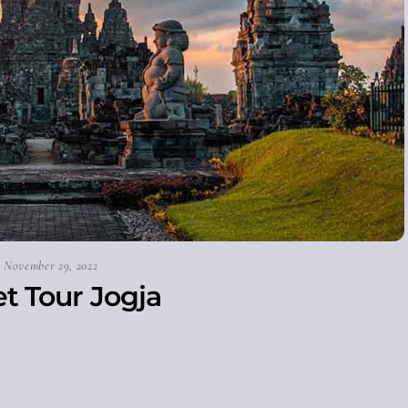
November 29, 2022
t Tour Jogja