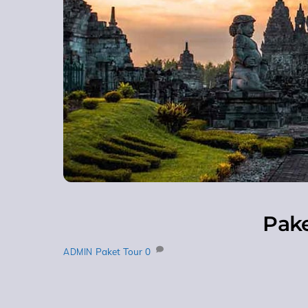
Pake
Paket Tour
0
ADMIN