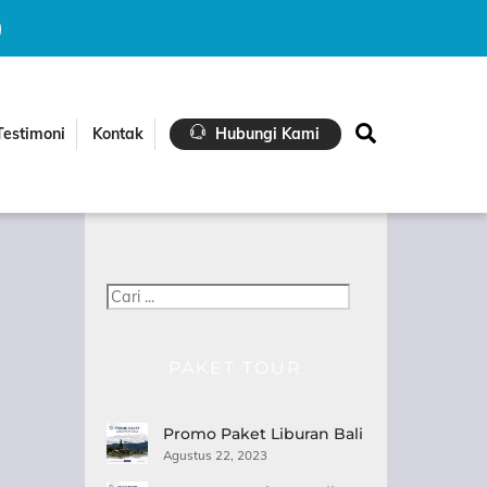
Search
Testimoni
Kontak
Hubungi Kami
Cari
PAKET TOUR
Promo Paket Liburan Bali
Agustus 22, 2023