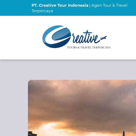
Skip
PT. Creative Tour Indonesia
| Agen Tour & Travel
to
Terpercaya
content