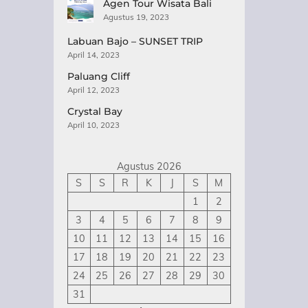
Agen Tour Wisata Bali
Agustus 19, 2023
Labuan Bajo – SUNSET TRIP
April 14, 2023
Paluang Cliff
April 12, 2023
Crystal Bay
April 10, 2023
Agustus 2026
S
S
R
K
J
S
M
1
2
3
4
5
6
7
8
9
10
11
12
13
14
15
16
17
18
19
20
21
22
23
24
25
26
27
28
29
30
31