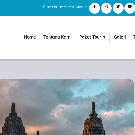
Find Us On Social Media :
Home
Tentang Kami
Paket Tour ▼
Galeri