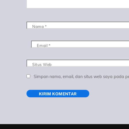
Nama
*
Email
*
Situs Web
Simpan nama, email, dan situs web saya pada pe