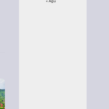
« Agu