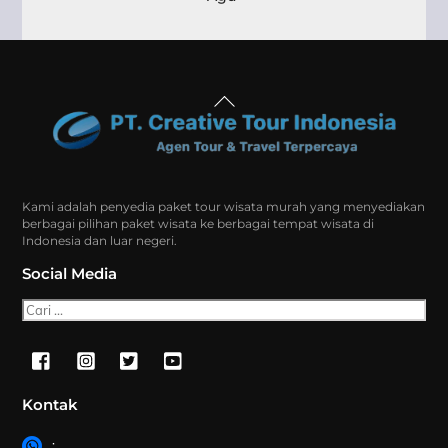
Back
To
Top
Kami adalah penyedia paket tour wisata murah yang menyediakan
berbagai pilihan paket wisata ke berbagai tempat wisata di
Indonesia dan luar negeri.
Social Media
Cari
Kontak
: