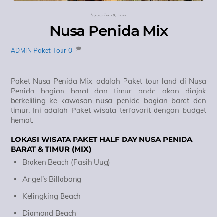
November 18, 2022
Nusa Penida Mix
Paket Tour
0
ADMIN
Paket Nusa Penida Mix, adalah Paket tour land di Nusa
Penida bagian barat dan timur. anda akan diajak
berkeliling ke kawasan nusa penida bagian barat dan
timur. Ini adalah Paket wisata terfavorit dengan budget
hemat.
LOKASI WISATA PAKET HALF DAY NUSA PENIDA
BARAT & TIMUR (MIX)
Broken Beach (Pasih Uug)
Angel’s Billabong
Kelingking Beach
Diamond Beach