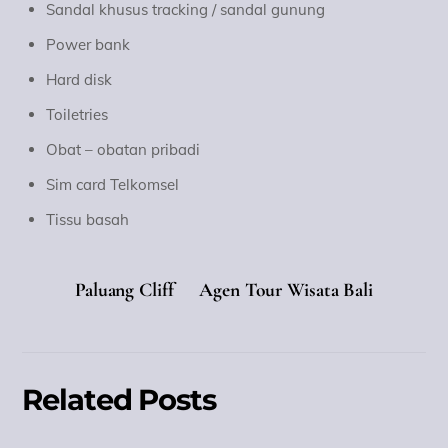
Sandal khusus tracking / sandal gunung
Power bank
Hard disk
Toiletries
Obat – obatan pribadi
Sim card Telkomsel
Tissu basah
Paluang Cliff
Agen Tour Wisata Bali
Related Posts