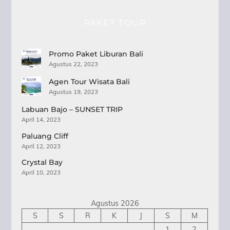
PAKET TOUR
Promo Paket Liburan Bali
Agustus 22, 2023
Agen Tour Wisata Bali
Agustus 19, 2023
Labuan Bajo – SUNSET TRIP
April 14, 2023
Paluang Cliff
April 12, 2023
Crystal Bay
April 10, 2023
Agustus 2026
S
S
R
K
J
S
M
1
2