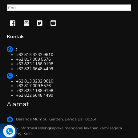
Cari
Kontak
:
+62 813 3232 9610
+62 817 009 5576
+62 823 1188 9198
+62 822 6648 4499
:
+62 813 3232 9610
+62 817 009 5576
+62 823 1188 9198
+62 822 6648 4499
Alamat
Beranda Mumbul Garden, Benoa Bali 80361
Untuk informasi selengkapnya mengenai layanan kami segera
hubungi kami