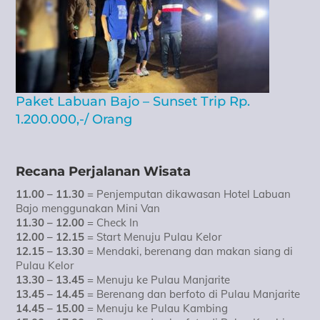
Paket Labuan Bajo – Sunset Trip Rp.
1.200.000,-/ Orang
Recana Perjalanan Wisata
11.00 – 11.30
= Penjemputan dikawasan Hotel Labuan
Bajo menggunakan Mini Van
11.30 – 12.00
= Check In
12.00 – 12.15
= Start Menuju Pulau Kelor
12.15 – 13.30
= Mendaki, berenang dan makan siang di
Pulau Kelor
13.30 – 13.45
= Menuju ke Pulau Manjarite
13.45 – 14.45
= Berenang dan berfoto di Pulau Manjarite
14.45 – 15.00
= Menuju ke Pulau Kambing