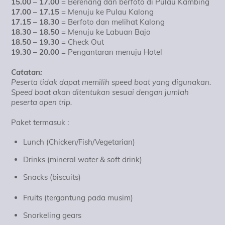
15.00 – 17.00
= Berenang dan berfoto di Pulau Kambing
17.00 – 17.15
= Menuju ke Pulau Kalong
17.15 – 18.30
= Berfoto dan melihat Kalong
18.30 – 18.50
= Menuju ke Labuan Bajo
18.50 – 19.30
= Check Out
19.30 – 20.00
= Pengantaran menuju Hotel
Catatan:
Peserta tidak dapat memilih speed boat yang digunakan.
Speed boat akan ditentukan sesuai dengan jumlah
peserta open trip.
Paket termasuk :
Lunch (Chicken/Fish/Vegetarian)
Drinks (mineral water & soft drink)
Snacks (biscuits)
Fruits (tergantung pada musim)
Snorkeling gears