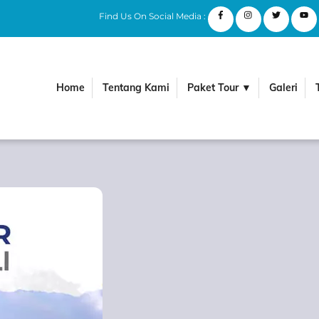
Find Us On Social Media :
Home
Tentang Kami
Paket Tour ▼
Galeri