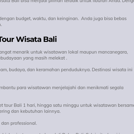
isata Bali bisa menjadi pilihan terbaik untuk liburan Anda. Den
dengan budget, waktu, dan keinginan. Anda juga bisa bebas
.
our Wisata Bali
 sangat menarik untuk wisatawan lokal maupun mancanegara,
ebudayaan yang masih melekat .
am, budaya, dan keramahan penduduknya. Destinasi wisata ini
membantu para wisatawan menjelajahi dan menikmati segala
t tour Bali 1 hari, hingga satu minggu untuk wisatawan bersam
hering dan kebutuhan lainnya.
dan professional.