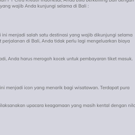
 yang wajib Anda kunjungi selama di Bali :
 ini menjadi salah satu destinasi yang wajib dikunjungi selama
 perjalanan di Bali, Anda tidak perlu lagi mengeluarkan biaya
di, Anda harus merogoh kocek untuk pembayaran tiket masuk.
 ini menjadi icon yang menarik bagi wisatawan. Terdapat pura
ni dilaksanakan upacara keagamaan yang masih kental dengan nila