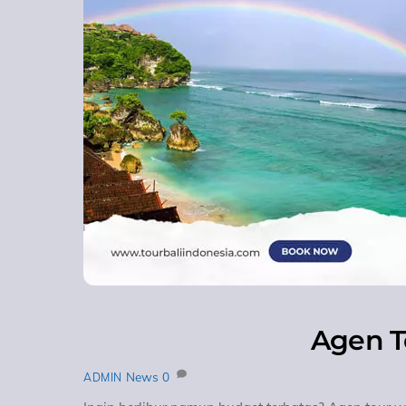
Agen T
News
0
ADMIN