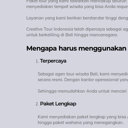
Paket tour yang kami tawarkan mencakup seluruh ob
menyediakan tempat wisata yang bisa Anda reques
Layanan yang kami berikan berstandar tinggi de
Creative Tour Indonesia telah dipercaya sebagai a
untuk berkeliling di Bali hingga mancanegara.
Mengapa harus menggunakan ag
Terpercaya
Sebagai agen tour wisata Bali, kami menyedi
secara resmi. Dengan kantor operasional yang
Sehingga memudahkan Anda untuk mencari d
Paket Lengkap
Kami menyediakan paket lengkap yang bisa A
hingga paket wahana yang menegangkan.