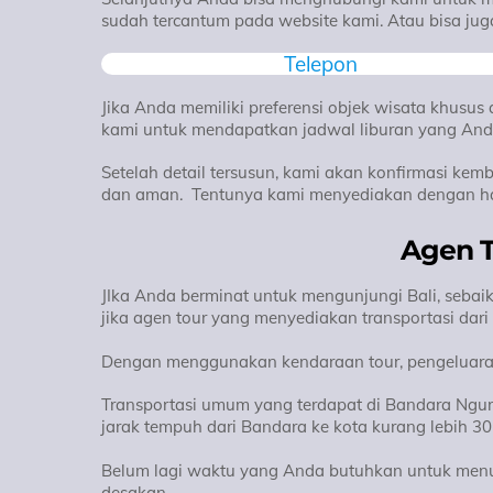
sudah tercantum pada website kami. Atau bisa juga 
Telepon
Jika Anda memiliki preferensi objek wisata khusus
kami untuk mendapatkan jadwal liburan yang And
Setelah detail tersusun, kami akan konfirmasi kem
dan aman. Tentunya kami menyediakan dengan ha
Agen T
JIka Anda berminat untuk mengunjungi Bali, sebai
jika agen tour yang menyediakan transportasi dari
Dengan menggunakan kendaraan tour, pengeluaran
Transportasi umum yang terdapat di Bandara Ngura
jarak tempuh dari Bandara ke kota kurang lebih 30
Belum lagi waktu yang Anda butuhkan untuk men
desakan.