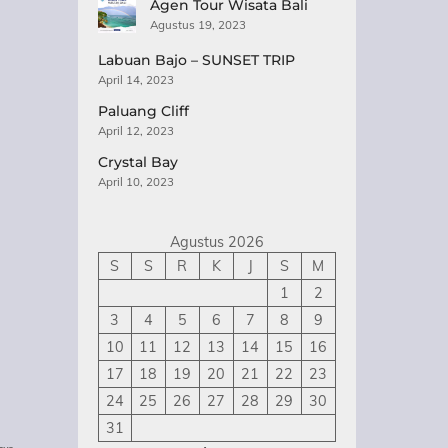
Agen Tour Wisata Bali
Agustus 19, 2023
Labuan Bajo – SUNSET TRIP
April 14, 2023
Paluang Cliff
April 12, 2023
Crystal Bay
April 10, 2023
Agustus 2026
S
S
R
K
J
S
M
1
2
3
4
5
6
7
8
9
10
11
12
13
14
15
16
17
18
19
20
21
22
23
24
25
26
27
28
29
30
31