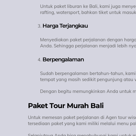
Untuk paket liburan ke Bali, kami juga meny
rafting, watersport, bahkan tiket untuk mas
Harga Terjangkau
Menyediakan paket perjalanan dengan harga 
Anda. Sehingga perjalanan menjadi lebih ny
Berpengalaman
Sudah berpengalaman bertahun-tahun, kami 
tempat yang masih sedikit pengunjung atau
Dengan begitu memungkinkan Anda untuk me
Paket Tour Murah Bali
Untuk memesan paket perjalanan di Agen tour wisa
tersediaan paket yang kami miliki melalui menu pa
Selanjutnya Anda bisa menghubungi kami untuk me