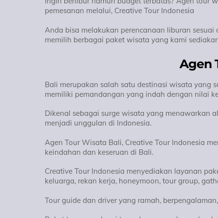
Ingin berlibur namun budget terbatas? Agen tour w
pemesanan melalui, Creative Tour Indonesia
Anda bisa melakukan perencanaan liburan sesuai 
memilih berbagai paket wisata yang kami sediakan
Agen T
Bali merupakan salah satu destinasi wisata yang
memiliki pemandangan yang indah dengan nilai k
Dikenal sebagai surge wisata yang menawarkan al
menjadi unggulan di Indonesia.
Agen Tour Wisata Bali, Creative Tour Indonesia 
keindahan dan keseruan di Bali.
Creative Tour Indonesia menyediakan layanan pake
keluarga, rekan kerja, honeymoon, tour group, gat
Tour guide dan driver yang ramah, berpengalaman, 