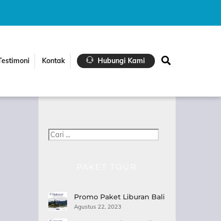
Search
Testimoni
Kontak
Hubungi Kami
Cari
PAKET TOUR
Promo Paket Liburan Bali
Agustus 22, 2023