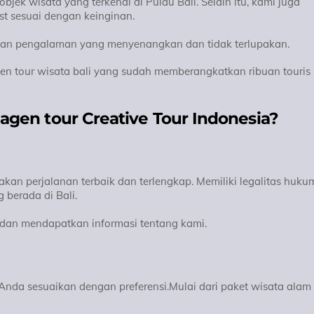
jek wisata yang terkenal di Pulau Bali. Selain itu, kami juga
t sesuai dengan keinginan.
ngan pengalaman yang menyenangkan dan tidak terlupakan.
gen tour wisata bali yang sudah memberangkatkan ribuan touris
en tour Creative Tour Indonesia?
akan perjalanan terbaik dan terlengkap. Memiliki legalitas huku
 berada di Bali.
an mendapatkan informasi tentang kami.
nda sesuaikan dengan preferensi.Mulai dari paket wisata alam