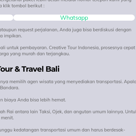
klik tombol berikut :
Whatsapp
 ataupun request perjalanan, Anda juga bisa berdiskusi dengan
a impikan.
bali untuk pembayaran. Creative Tour Indonesia, prosesnya cepat
rga yang murah dan terjangkau.
our & Travel Bali
knya memilih agen wisata yang menyediakan transportasi. Apal
 Bandara.
 biaya Anda bisa lebih hemat.
h Rai antara lain Taksi, Ojek, dan angutan umum lainnya. Untu
 menit.
unggu kedatangan transportasi umum dan harus berdesak-