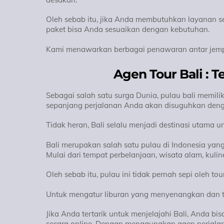
Oleh sebab itu, jika Anda membutuhkan layanan sew
paket bisa Anda sesuaikan dengan kebutuhan.
Kami menawarkan berbagai penawaran antar jempu
Agen Tour Bali : T
Sebagai salah satu surga Dunia, pulau bali memi
sepanjang perjalanan Anda akan disuguhkan deng
Tidak heran, Bali selalu menjadi destinasi utama
Bali merupakan salah satu pulau di Indonesia yan
Mulai dari tempat perbelanjaan, wisata alam, kuli
Oleh sebab itu, pulau ini tidak pernah sepi oleh tou
Untuk mengatur liburan yang menyenangkan dan te
Jika Anda tertarik untuk menjelajahi Bali, Anda 
secara online. Dengan menggunakan agen perjalanan