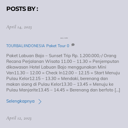
POSTS BY :
April 14, 2023
Labuan Bajo – SUNSET TRIP
Paket Tour
0
TOURBALIINDONESIA
Paket Labuan Bajo – Sunset Trip Rp. 1.200.000,-/ Orang
Recana Perjalanan Wisata 11.00 – 11.30 = Penjemputan
dikawasan Hotel Labuan Bajo menggunakan Mini
Van11.30 – 12.00 = Check In12.00 – 12.15 = Start Menuju
Pulau Kelor12.15 – 13.30 = Mendaki, berenang dan
makan siang di Pulau Kelor13.30 – 13.45 = Menuju ke
Pulau Manjarite13.45 – 14.45 = Berenang dan berfoto […]
Selengkapnya
April 12, 2023