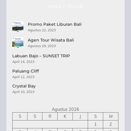
PAKET TOUR
Promo Paket Liburan Bali
Agustus 22, 2023
Agen Tour Wisata Bali
Agustus 19, 2023
Labuan Bajo – SUNSET TRIP
April 14, 2023
Paluang Cliff
April 12, 2023
Crystal Bay
April 10, 2023
Agustus 2026
S
S
R
K
J
S
M
1
2