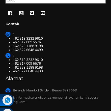
Cari
Kontak
:
+62 813 3232 9610
+62 817 009 5576
+62 823 1188 9198
+62 822 6648 4499
:
+62 813 3232 9610
+62 817 009 5576
+62 823 1188 9198
+62 822 6648 4499
Alamat
Beranda Mumbul Garden, Benoa Bali 80361
Untuk informasi selengkapnya mengenai layanan kami segera
hubungi kami