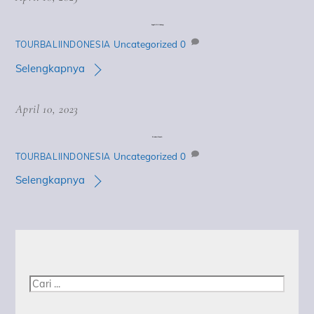
Angel’s Billabong
Uncategorized
0
TOURBALIINDONESIA
Selengkapnya
April 10, 2023
Broken Beach
Uncategorized
0
TOURBALIINDONESIA
Selengkapnya
Cari