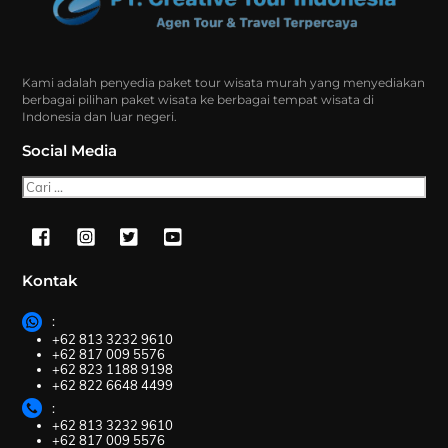
Top
Kami adalah penyedia paket tour wisata murah yang menyediakan
berbagai pilihan paket wisata ke berbagai tempat wisata di
Indonesia dan luar negeri.
Social Media
Cari
Kontak
:
+62 813 3232 9610
+62 817 009 5576
+62 823 1188 9198
+62 822 6648 4499
:
+62 813 3232 9610
+62 817 009 5576