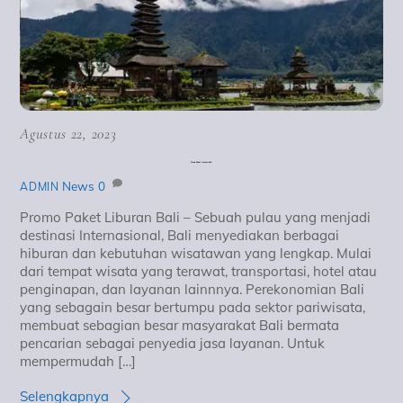
Agustus 22, 2023
Promo Paket Liburan Bali
News
0
ADMIN
Promo Paket Liburan Bali – Sebuah pulau yang menjadi
destinasi Internasional, Bali menyediakan berbagai
hiburan dan kebutuhan wisatawan yang lengkap. Mulai
dari tempat wisata yang terawat, transportasi, hotel atau
penginapan, dan layanan lainnnya. Perekonomian Bali
yang sebagain besar bertumpu pada sektor pariwisata,
membuat sebagian besar masyarakat Bali bermata
pencarian sebagai penyedia jasa layanan. Untuk
mempermudah […]
Selengkapnya