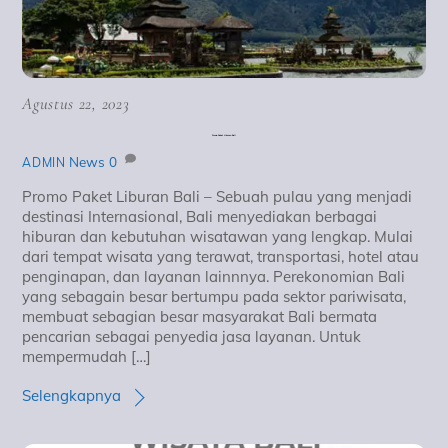
Agustus 22, 2023
Promo Paket Liburan Bali
News
0
ADMIN
Promo Paket Liburan Bali – Sebuah pulau yang menjadi
destinasi Internasional, Bali menyediakan berbagai
hiburan dan kebutuhan wisatawan yang lengkap. Mulai
dari tempat wisata yang terawat, transportasi, hotel atau
penginapan, dan layanan lainnnya. Perekonomian Bali
yang sebagain besar bertumpu pada sektor pariwisata,
membuat sebagian besar masyarakat Bali bermata
pencarian sebagai penyedia jasa layanan. Untuk
mempermudah […]
Selengkapnya