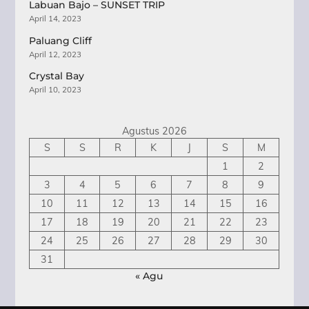
Labuan Bajo – SUNSET TRIP
April 14, 2023
Paluang Cliff
April 12, 2023
Crystal Bay
April 10, 2023
Agustus 2026
S
S
R
K
J
S
M
1
2
3
4
5
6
7
8
9
10
11
12
13
14
15
16
17
18
19
20
21
22
23
24
25
26
27
28
29
30
31
« Agu