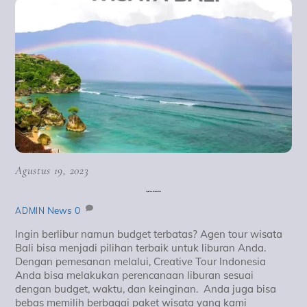
Agustus 19, 2023
Agen Tour Wisata Bali
News
0
ADMIN
Ingin berlibur namun budget terbatas? Agen tour wisata
Bali bisa menjadi pilihan terbaik untuk liburan Anda.
Dengan pemesanan melalui, Creative Tour Indonesia
Anda bisa melakukan perencanaan liburan sesuai
dengan budget, waktu, dan keinginan. Anda juga bisa
bebas memilih berbagai paket wisata yang kami