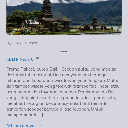
Agustus 22, 2023
Promo Paket Liburan Bali
News
0
ADMIN
Promo Paket Liburan Bali – Sebuah pulau yang menjadi
destinasi Internasional, Bali menyediakan berbagai
hiburan dan kebutuhan wisatawan yang lengkap. Mulai
dari tempat wisata yang terawat, transportasi, hotel atau
penginapan, dan layanan lainnnya. Perekonomian Bali
yang sebagain besar bertumpu pada sektor pariwisata,
membuat sebagian besar masyarakat Bali bermata
pencarian sebagai penyedia jasa layanan. Untuk
mempermudah […]
Selengkapnya