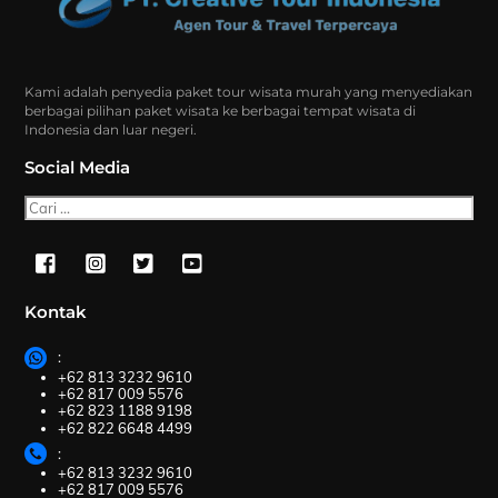
Top
Kami adalah penyedia paket tour wisata murah yang menyediakan
berbagai pilihan paket wisata ke berbagai tempat wisata di
Indonesia dan luar negeri.
Social Media
Cari
Kontak
:
+62 813 3232 9610
+62 817 009 5576
+62 823 1188 9198
+62 822 6648 4499
:
+62 813 3232 9610
+62 817 009 5576