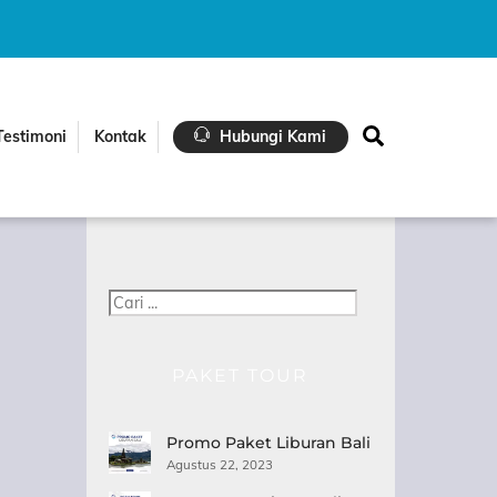
Search
Testimoni
Kontak
Hubungi Kami
Cari
PAKET TOUR
Promo Paket Liburan Bali
Agustus 22, 2023