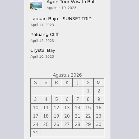
Agen Tour Wisata Bali
Agustus 19, 2023
Labuan Bajo – SUNSET TRIP
April 14, 2023
Paluang Cliff
April 12, 2023
Crystal Bay
April 10, 2023
Agustus 2026
S
S
R
K
J
S
M
1
2
3
4
5
6
7
8
9
10
11
12
13
14
15
16
17
18
19
20
21
22
23
24
25
26
27
28
29
30
31