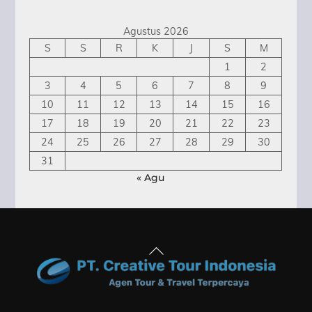
Agustus 2026
S
S
R
K
J
S
M
1
2
3
4
5
6
7
8
9
10
11
12
13
14
15
16
17
18
19
20
21
22
23
24
25
26
27
28
29
30
31
« Agu
Back
To
Top