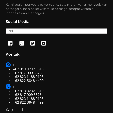
Kami adalah penyedia paket tour wisata murah yang menyediakan
berbagai pilihan paket wisata ke berbagai tempat wisata di
Indonesia dan luar negeri.
Social Media
Cari
Kontak
:
+62 813 3232 9610
+62 817 009 5576
+62 823 1188 9198
+62 822 6648 4499
:
+62 813 3232 9610
+62 817 009 5576
+62 823 1188 9198
+62 822 6648 4499
Alamat