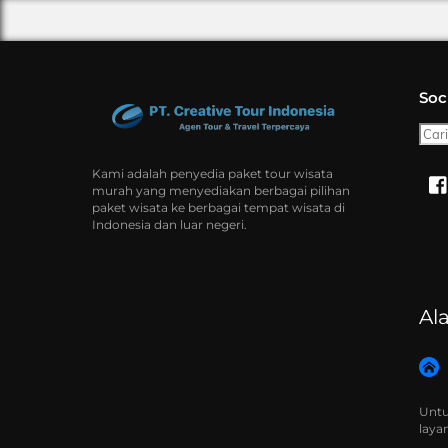
Soc
Cari
Kami adalah penyedia paket tour wisata
murah yang menyediakan berbagai pilihan
paket wisata ke berbagai tempat wisata di
Indonesia dan luar negeri.
Al
Untu
laya