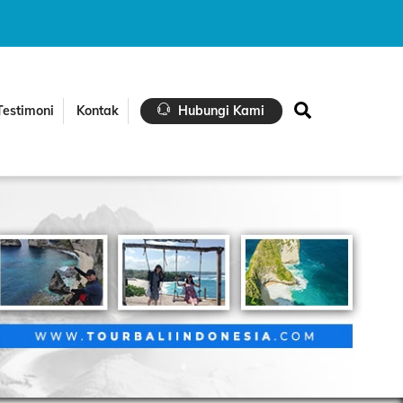
Search
Testimoni
Kontak
Hubungi Kami