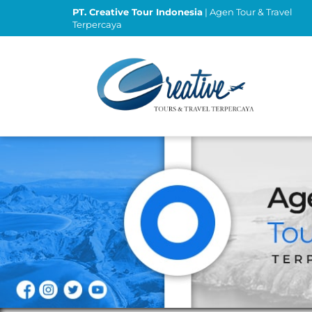
Skip
PT. Creative Tour Indonesia
| Agen Tour & Travel
to
Terpercaya
content